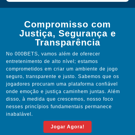
Compromisso com
Justiça, Segurança e
Transparência
No 000BETS, vamos além de oferecer
entretenimento de alto nível; estamos
comprometidos em criar um ambiente de jogo
seguro, transparente e justo. Sabemos que os
jogadores procuram uma plataforma confiável
onde emoção e justiça caminhem juntas. Além
disso, à medida que crescemos, nosso foco
nesses princípios fundamentais permanece
inabalável.
Jogar Agora!