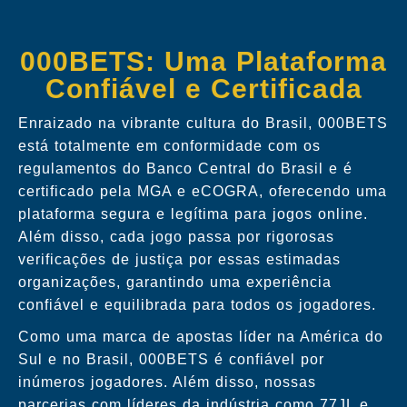
000BETS: Uma Plataforma
Confiável e Certificada
Enraizado na vibrante cultura do Brasil, 000BETS
está totalmente em conformidade com os
regulamentos do Banco Central do Brasil e é
certificado pela MGA e eCOGRA, oferecendo uma
plataforma segura e legítima para jogos online.
Além disso, cada jogo passa por rigorosas
verificações de justiça por essas estimadas
organizações, garantindo uma experiência
confiável e equilibrada para todos os jogadores.
Como uma marca de apostas líder na América do
Sul e no Brasil, 000BETS é confiável por
inúmeros jogadores. Além disso, nossas
parcerias com líderes da indústria como 77JL e