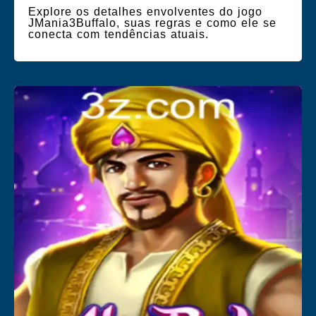
Explore os detalhes envolventes do jogo
JMania3Buffalo, suas regras e como ele se
conecta com tendências atuais.