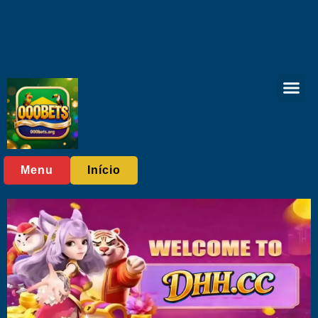
Cassino ao vivo
Jogos de sa
Contrato Usu
Reportagens da
Menu
Início