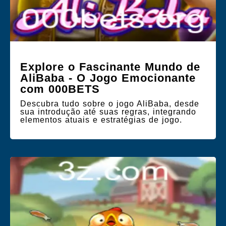
Explore o Fascinante Mundo de
AliBaba - O Jogo Emocionante
com 000BETS
Descubra tudo sobre o jogo AliBaba, desde
sua introdução até suas regras, integrando
elementos atuais e estratégias de jogo.