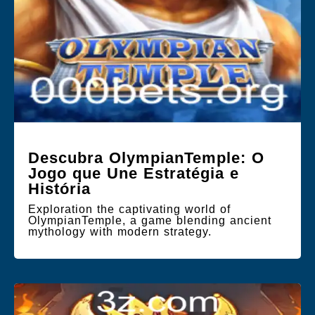
Descubra OlympianTemple: O
Jogo que Une Estratégia e
História
Exploration the captivating world of
OlympianTemple, a game blending ancient
mythology with modern strategy.