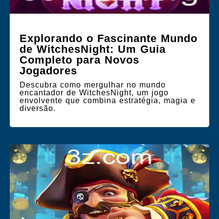
Explorando o Fascinante Mundo
de WitchesNight: Um Guia
Completo para Novos
Jogadores
Descubra como mergulhar no mundo
encantador de WitchesNight, um jogo
envolvente que combina estratégia, magia e
diversão.