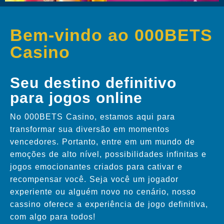
Bem-vindo ao 000BETS
Casino
Seu destino definitivo
para jogos online
No 000BETS Casino, estamos aqui para
transformar sua diversão em momentos
vencedores. Portanto, entre em um mundo de
emoções de alto nível, possibilidades infinitas e
jogos emocionantes criados para cativar e
recompensar você. Seja você um jogador
experiente ou alguém novo no cenário, nosso
cassino oferece a experiência de jogo definitiva,
com algo para todos!