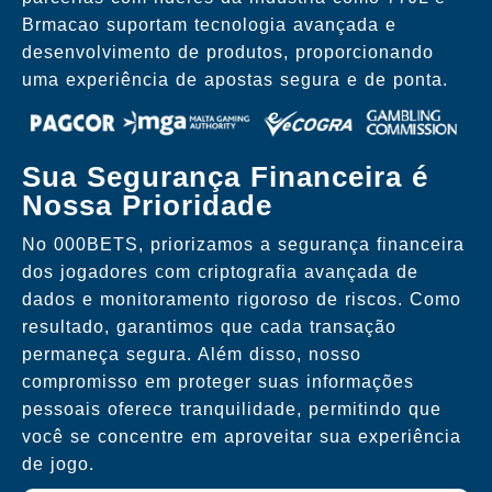
Brmacao suportam tecnologia avançada e
desenvolvimento de produtos, proporcionando
uma experiência de apostas segura e de ponta.
Sua Segurança Financeira é
Nossa Prioridade
No 000BETS, priorizamos a segurança financeira
dos jogadores com criptografia avançada de
dados e monitoramento rigoroso de riscos. Como
resultado, garantimos que cada transação
permaneça segura. Além disso, nosso
compromisso em proteger suas informações
pessoais oferece tranquilidade, permitindo que
você se concentre em aproveitar sua experiência
de jogo.