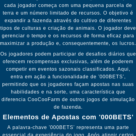
cada jogador começa com uma pequena parcela de
terra e um número limitado de recursos. O objetivo é
expandir a fazenda através do cultivo de diferentes
tipos de culturas e criação de animais. O jogador deve
gerenciar o tempo e os recursos de forma eficaz para
maximizar a produção e, consequentemente, os lucros.
Os jogadores podem participar de desafios diários que
oferecem recompensas exclusivas, além de poderem
competir em eventos sazonais classificados. Aqui,
entra em ação a funcionalidade de '000BETS',
permitindo que os jogadores façam apostas nas suas
habilidades e na sorte, uma característica que
diferencia CooCooFarm de outros jogos de simulação
de fazenda.
Elementos de Apostas com '000BETS'
A palavra-chave '000BETS' representa uma parte
essencial da experiência do jogo. Após atingir certos