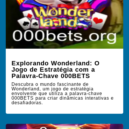
Explorando Wonderland: O
Jogo de Estratégia com a
Palavra-Chave 000BETS
Descubra o mundo fascinante de
Wonderland, um jogo de estratégia
envolvente que utiliza a palavra-chave
000BETS para criar dinâmicas interativas e
desafiadoras.