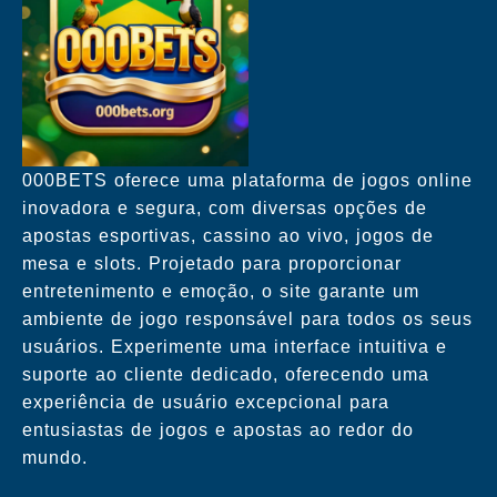
000BETS oferece uma plataforma de jogos online
inovadora e segura, com diversas opções de
apostas esportivas, cassino ao vivo, jogos de
mesa e slots. Projetado para proporcionar
entretenimento e emoção, o site garante um
ambiente de jogo responsável para todos os seus
usuários. Experimente uma interface intuitiva e
suporte ao cliente dedicado, oferecendo uma
experiência de usuário excepcional para
entusiastas de jogos e apostas ao redor do
mundo.