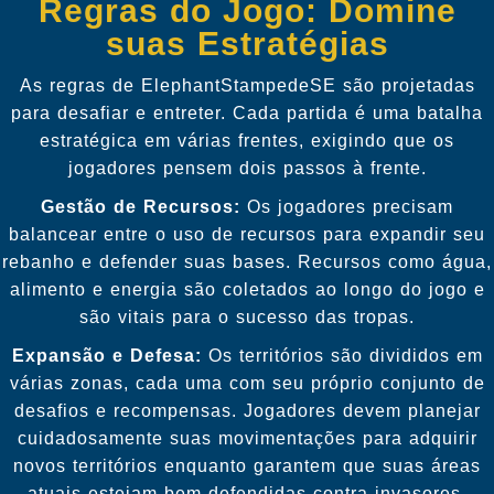
Regras do Jogo: Domine
suas Estratégias
As regras de ElephantStampedeSE são projetadas
para desafiar e entreter. Cada partida é uma batalha
estratégica em várias frentes, exigindo que os
jogadores pensem dois passos à frente.
Gestão de Recursos:
Os jogadores precisam
balancear entre o uso de recursos para expandir seu
rebanho e defender suas bases. Recursos como água,
alimento e energia são coletados ao longo do jogo e
são vitais para o sucesso das tropas.
Expansão e Defesa:
Os territórios são divididos em
várias zonas, cada uma com seu próprio conjunto de
desafios e recompensas. Jogadores devem planejar
cuidadosamente suas movimentações para adquirir
novos territórios enquanto garantem que suas áreas
atuais estejam bem defendidas contra invasores.