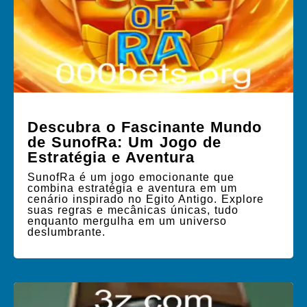
Descubra o Fascinante Mundo
de SunofRa: Um Jogo de
Estratégia e Aventura
SunofRa é um jogo emocionante que
combina estratégia e aventura em um
cenário inspirado no Egito Antigo. Explore
suas regras e mecânicas únicas, tudo
enquanto mergulha em um universo
deslumbrante.