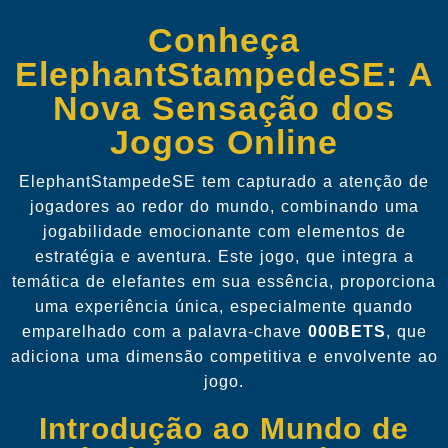
Conheça
ElephantStampedeSE: A
Nova Sensação dos
Jogos Online
ElephantStampedeSE tem capturado a atenção de
jogadores ao redor do mundo, combinando uma
jogabilidade emocionante com elementos de
estratégia e aventura. Este jogo, que integra a
temática de elefantes em sua essência, proporciona
uma experiência única, especialmente quando
emparelhado com a palavra-chave
000BETS
, que
adiciona uma dimensão competitiva e envolvente ao
jogo.
Introdução ao Mundo de