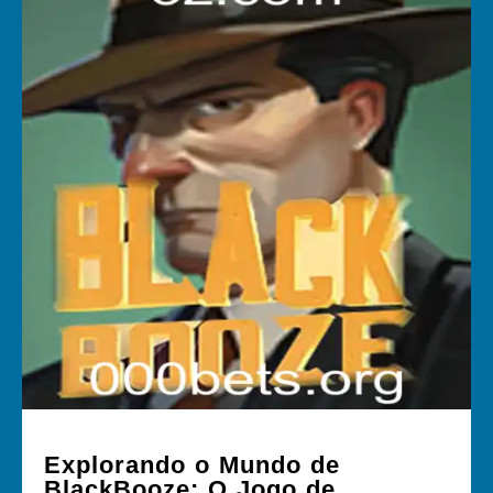
Explorando o Mundo de
BlackBooze: O Jogo de