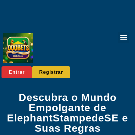
Cassino ao vivo
Jogos de sa
Contrato Usu
Reportagens da
Entrar
Registrar
Descubra o Mundo
Empolgante de
ElephantStampedeSE e
Suas Regras