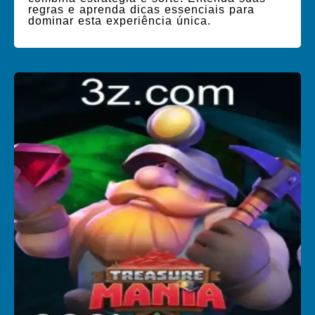
regras e aprenda dicas essenciais para
dominar esta experiência única.