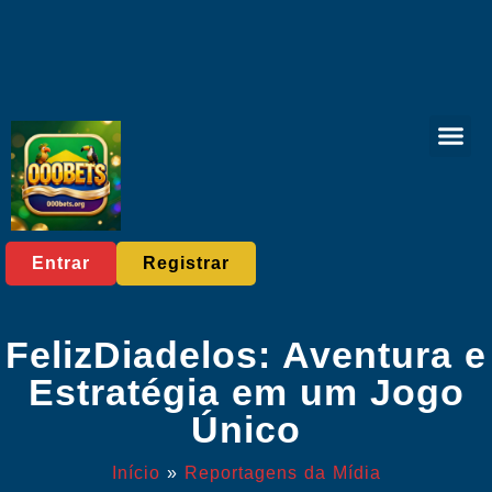
Cassino ao vivo
Jogos de sa
Contrato Usu
Reportagens da
Entrar
Registrar
FelizDiadelos: Aventura e
Estratégia em um Jogo
Único
Início
»
Reportagens da Mídia