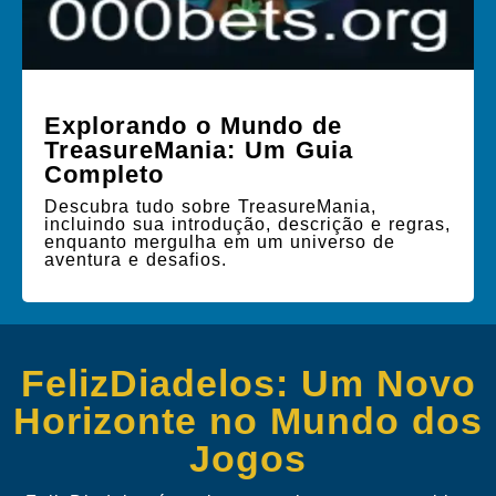
Explorando o Mundo de
TreasureMania: Um Guia
Completo
Descubra tudo sobre TreasureMania,
incluindo sua introdução, descrição e regras,
enquanto mergulha em um universo de
aventura e desafios.
FelizDiadelos: Um Novo
Horizonte no Mundo dos
Jogos