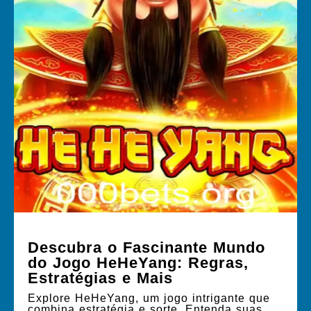
Descubra o Fascinante Mundo
do Jogo HeHeYang: Regras,
Estratégias e Mais
Explore HeHeYang, um jogo intrigante que
combina estratégia e sorte. Entenda suas