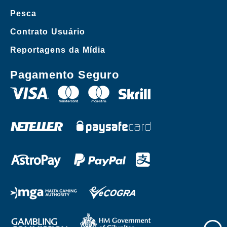
Pesca
Contrato Usuário
Reportagens da Mídia
Pagamento Seguro