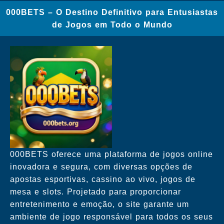
000BETS – O Destino Definitivo para Entusiastas
de Jogos em Todo o Mundo
000BETS oferece uma plataforma de jogos online
inovadora e segura, com diversas opções de
apostas esportivas, cassino ao vivo, jogos de
mesa e slots. Projetado para proporcionar
entretenimento e emoção, o site garante um
ambiente de jogo responsável para todos os seus