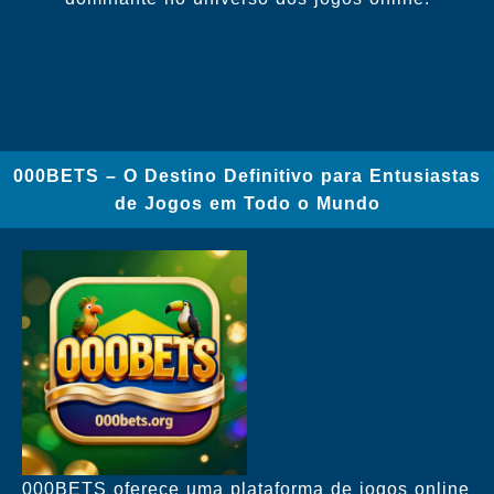
000BETS – O Destino Definitivo para Entusiastas
de Jogos em Todo o Mundo
000BETS oferece uma plataforma de jogos online