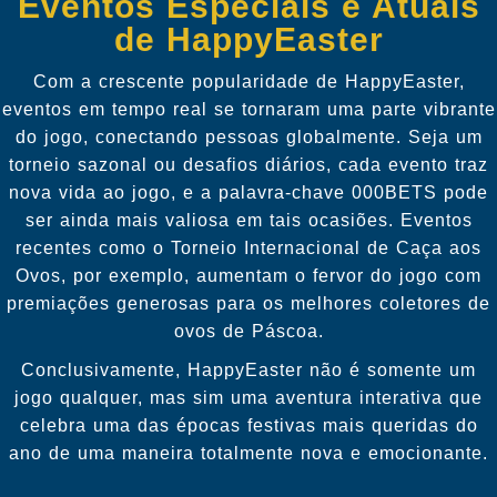
Eventos Especiais e Atuais
de HappyEaster
Com a crescente popularidade de HappyEaster,
eventos em tempo real se tornaram uma parte vibrante
do jogo, conectando pessoas globalmente. Seja um
torneio sazonal ou desafios diários, cada evento traz
nova vida ao jogo, e a palavra-chave 000BETS pode
ser ainda mais valiosa em tais ocasiões. Eventos
recentes como o Torneio Internacional de Caça aos
Ovos, por exemplo, aumentam o fervor do jogo com
premiações generosas para os melhores coletores de
ovos de Páscoa.
Conclusivamente, HappyEaster não é somente um
jogo qualquer, mas sim uma aventura interativa que
celebra uma das épocas festivas mais queridas do
ano de uma maneira totalmente nova e emocionante.