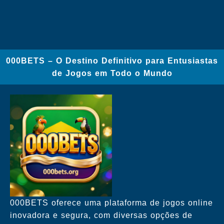
000BETS – O Destino Definitivo para Entusiastas
de Jogos em Todo o Mundo
000BETS oferece uma plataforma de jogos online
inovadora e segura, com diversas opções de