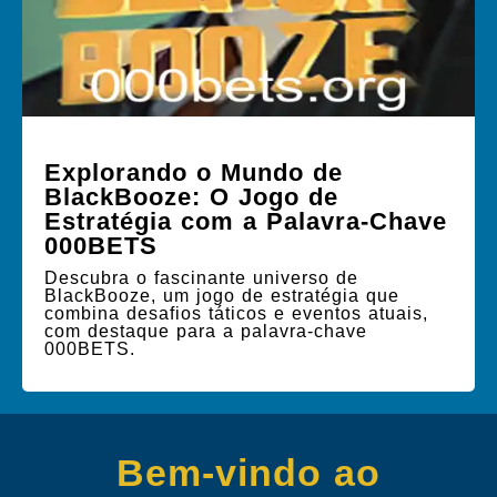
Explorando o Mundo de
BlackBooze: O Jogo de
Estratégia com a Palavra-Chave
000BETS
Descubra o fascinante universo de
BlackBooze, um jogo de estratégia que
combina desafios táticos e eventos atuais,
com destaque para a palavra-chave
000BETS.
Bem-vindo ao