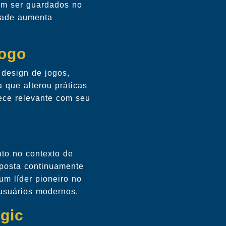
em ser guardados no
ldade aumenta
Jogo
design de jogos,
 que alterou práticas
ece relevante com seu
to no contexto de
aposta continuamente
m líder pioneiro no
usuários modernos.
gic