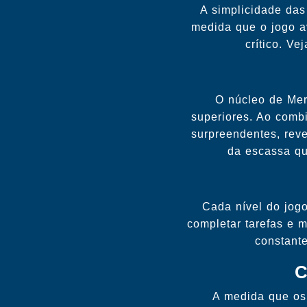
A simplicidade das
medida que o jogo a
crítico. V
O núcleo de Mer
superiores. Ao comb
surpreendentes, rev
da escassa qu
Cada nível do jog
completar tarefas e 
constant
C
A medida que os