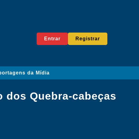
Entrar
Registrar
portagens da Mídia
o dos Quebra-cabeças