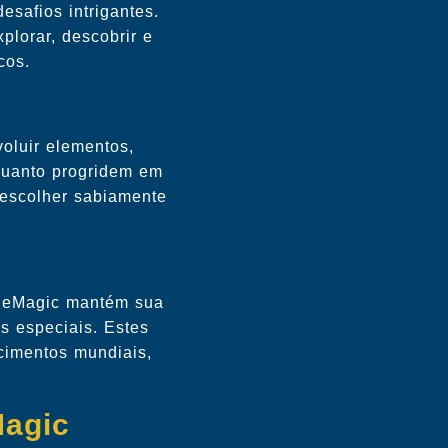
safios intrigantes.
plorar, descobrir e
cos.
oluir elementos,
quanto progridem em
 escolher sabiamente
rgeMagic mantém sua
s especiais. Estes
cimentos mundiais,
Magic