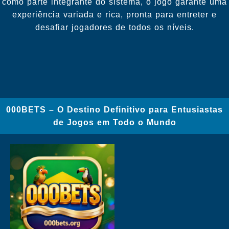
como parte integrante do sistema, o jogo garante uma
experiência variada e rica, pronta para entreter e
desafiar jogadores de todos os níveis.
000BETS – O Destino Definitivo para Entusiastas
de Jogos em Todo o Mundo