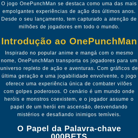
O jogo OnePunchMan se destaca como uma das mais
empolgantes experiências de ação dos últimos anos.
Desde o seu lançamento, tem capturado a atenção de
milhões de jogadores em todo o mundo.
Introdução ao OnePunchMan
Inspirado no popular anime e mangá com o mesmo
nome, OnePunchMan transporta os jogadores para um
universo repleto de ação e aventuras. Com gráficos de
última geração e uma jogabilidade envolvente, o jogo
oferece uma experiência única de combater vilões
com golpes poderosos. O cenário é um mundo onde
heróis e monstros coexistem, e o jogador assume o
papel de um herói em ascensão, desvendando
mistérios e desafiando inimigos temíveis.
O Papel da Palavra-chave
000BETS