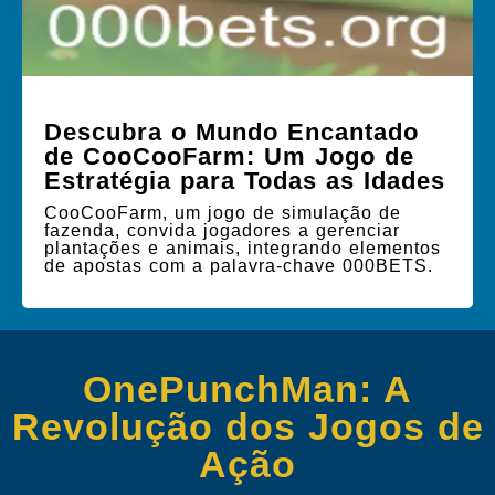
Descubra o Mundo Encantado
de CooCooFarm: Um Jogo de
Estratégia para Todas as Idades
CooCooFarm, um jogo de simulação de
fazenda, convida jogadores a gerenciar
plantações e animais, integrando elementos
de apostas com a palavra-chave 000BETS.
OnePunchMan: A
Revolução dos Jogos de
Ação