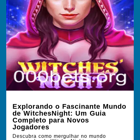
Explorando o Fascinante Mundo
de WitchesNight: Um Guia
Completo para Novos
Jogadores
Descubra como mergulhar no mundo