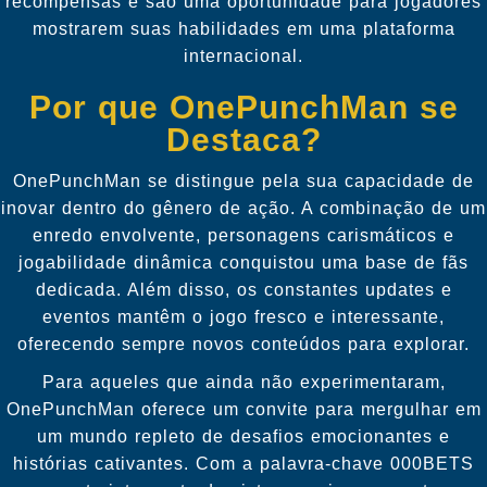
recompensas e são uma oportunidade para jogadores
mostrarem suas habilidades em uma plataforma
internacional.
Por que OnePunchMan se
Destaca?
OnePunchMan se distingue pela sua capacidade de
inovar dentro do gênero de ação. A combinação de um
enredo envolvente, personagens carismáticos e
jogabilidade dinâmica conquistou uma base de fãs
dedicada. Além disso, os constantes updates e
eventos mantêm o jogo fresco e interessante,
oferecendo sempre novos conteúdos para explorar.
Para aqueles que ainda não experimentaram,
OnePunchMan oferece um convite para mergulhar em
um mundo repleto de desafios emocionantes e
histórias cativantes. Com a palavra-chave 000BETS