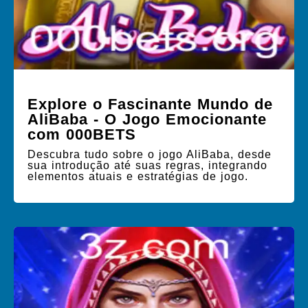
Explore o Fascinante Mundo de
AliBaba - O Jogo Emocionante
com 000BETS
Descubra tudo sobre o jogo AliBaba, desde
sua introdução até suas regras, integrando
elementos atuais e estratégias de jogo.