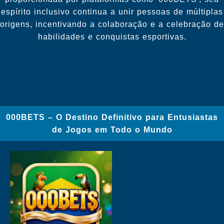
espírito inclusivo continua a unir pessoas de múltiplas
origens, incentivando a colaboração e a celebração de
habilidades e conquistas esportivas.
000BETS – O Destino Definitivo para Entusiastas
de Jogos em Todo o Mundo