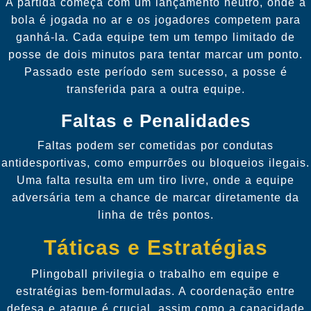
A partida começa com um lançamento neutro, onde a
bola é jogada no ar e os jogadores competem para
ganhá-la. Cada equipe tem um tempo limitado de
posse de dois minutos para tentar marcar um ponto.
Passado este período sem sucesso, a posse é
transferida para a outra equipe.
Faltas e Penalidades
Faltas podem ser cometidas por condutas
antidesportivas, como empurrões ou bloqueios ilegais.
Uma falta resulta em um tiro livre, onde a equipe
adversária tem a chance de marcar diretamente da
linha de três pontos.
Táticas e Estratégias
Plingoball privilegia o trabalho em equipe e
estratégias bem-formuladas. A coordenação entre
defesa e ataque é crucial, assim como a capacidade