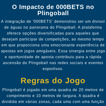
O Impacto de 000BETS no
Plingoball
A integração de '000BETS' demonstrou ser um divisor
de águas no panorama do Plingoball. A plataforma
oferece opções diversificadas para aqueles que
desejam participar de competições, ao mesmo tempo
em que proporciona uma emocionante experiência de
apostas em jogos amigáveis. Essa sinergia entre jogo
e oportunidade de aposta contribuiu para a rápida
ascensão do Plingoball nas redes sociais e eventos
esportivos.
Regras do Jogo
Plingoball é jogado em uma quadra de 20 metros de
comprimento e 10 metros de largura. A quadra é
dividida em várias zonas, cada uma com uma função