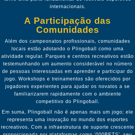
internacionais.
A Participação das
Comunidades
Além dos campeonatos profissionais, comunidades
locais estão adotando o Plingoball como uma
atividade regular. Parques e centros recreativos estão
testemunhando um aumento considerável no número
de pessoas interessadas em aprender e participar do
jogo. Workshops e treinamentos são oferecidos por
jogadores experientes para ajudar os novatos a se
familiarizarem rapidamente com o ambiente
competitivo do Plingoball.
Em suma, Plingoball não é apenas mais um jogo; ele
representa uma inovação no mundo dos esportes
recreativos. Com a infraestrutura de suporte crescente
proporcionada por plataformas como '000BETS', seu